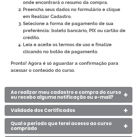
onde encontrará o resumo da compra.
Preencha seus dados no formulário e clique
em
Realizar Cadastro
.
Selecione a forma de pagamento de sua
preferência:
boleto bancário
,
PIX
ou
cartão de
crédito
.
Leia e aceite os
termos de uso
e finalize
clicando no botão de pagamento.
Pronto! Agora é só aguardar a confirmação para
acessar o conteúdo do curso.
Ao realizar meu cadastro e compra do curso
eu recebo alguma notificação ou e-mail?
Validade dos Certificados
Qual o período que terei acesso ao curso
comprado